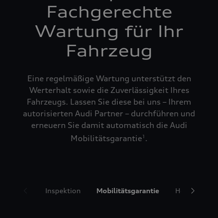
Fachgerechte
Wartung für Ihr
Fahrzeug
Eine regelmäßige Wartung unterstützt den
Werterhalt sowie die Zuverlässigkeit Ihres
Fahrzeugs. Lassen Sie diese bei uns – Ihrem
autorisierten Audi Partner – durchführen und
erneuern Sie damit automatisch die Audi
Mobilitätsgarantie
.
1
Inspektion
Mobilitätsgarantie
Hol- und Bri