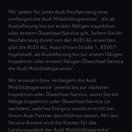
Wir geben für jedes Audi Neufahrzeug eine
umfangreiche Audi Mobilitätsgarantie
, die ab
1
Auslieferung bis zur ersten fälligen Inspektion
oder erstem Ölwechsel-Service gilt. Sofern Sie Ihr
Neufahrzeug direkt von der AUDI AG erwerben,
gibt die AUDI AG, Auto-Union-Straße 1, 85057
Ingolstadt, ab Auslieferung bis zur ersten fälligen
Inspektion oder erstem fälligen Ölwechsel-Service
die Audi Mobilitätsgarantie
.
1
Wir erneuern bzw. verlängern die Audi
Mobilitätsgarantie
jeweils bis zur nächsten
1
Inspektion oder Ölwechsel-Service, wenn Sie die
fällige Inspektion oder Ölwechsel-Service (je
nachdem, welches Ereignis zuerst eintritt) bei
ihrem Audi Partner durchführen lassen. Mit den
Service-Kosten sind die Kosten für das
Leistungspaket der Audi Mobilitätsgarantie
1