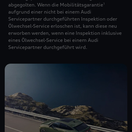
abgegolten. Wenn die Mobilitätsgarantie
1
aufgrund einer nicht bei einem Audi
Servicepartner durchgeführten Inspektion oder
Ölwechsel-Service erloschen ist, kann diese neu
erworben werden, wenn eine Inspektion inklusive
eines Ölwechsel-Service bei einem Audi
Servicepartner durchgeführt wird.