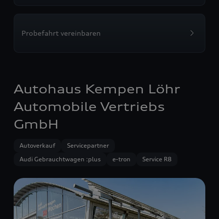
Probefahrt vereinbaren
Autohaus Kempen Löhr
Automobile Vertriebs
GmbH
Autoverkauf
Servicepartner
Audi Gebrauchtwagen :plus
e-tron
Service R8