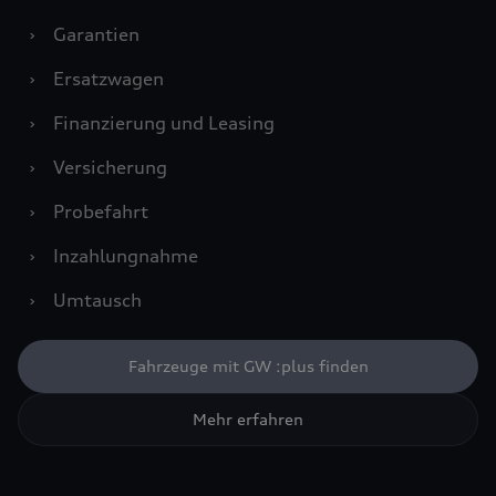
›
Garantien
›
Ersatzwagen
›
Finanzierung und Leasing
›
Versicherung
›
Probefahrt
›
Inzahlungnahme
›
Umtausch
Fahrzeuge mit GW :plus finden
Mehr erfahren