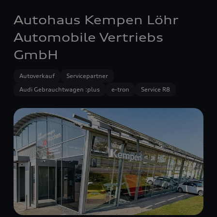
Autohaus Kempen Löhr
Automobile Vertriebs
GmbH
Autoverkauf
Servicepartner
Audi Gebrauchtwagen :plus
e-tron
Service R8