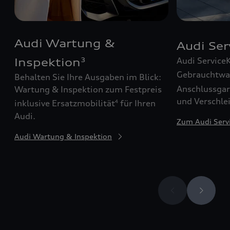
Audi Wartung &
Audi Se
Audi Service
Inspektion
3
Gebrauchtw
Behalten Sie Ihre Ausgaben im Blick:
Anschlussgar
Wartung & Inspektion zum Festpreis
und Verschle
inklusive Ersatzmobilität
für Ihren
4
Audi.
Zum Audi Serv
Audi Wartung & Inspektion