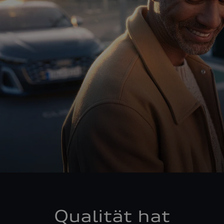
Qualität hat